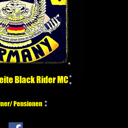
eite Black Rider MC
mer/ Pensionen