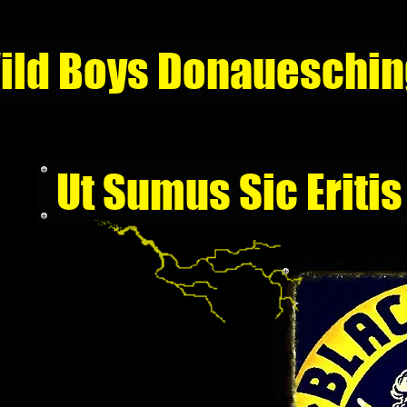
ild Boys Donaueschi
Ut Sumus Sic Eritis