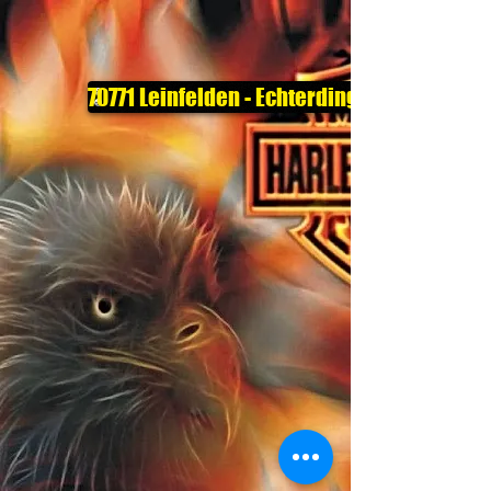
70771 Leinfelden - Echterdingen - Sielming