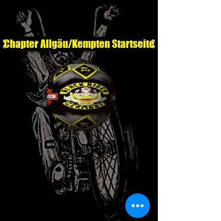
Chapter Allgäu/Kempten Startseite